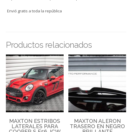
Envió gratis a toda la república
Productos relacionados
MAXTON ESTRIBOS
MAXTON ALERON
LATERALES PARA
TRASERO EN NEGRO
COOPER S F56 JCW
BRILLANTE