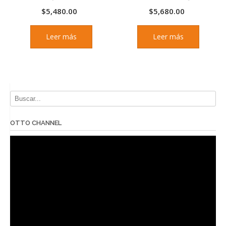
$
5,480.00
$
5,680.00
Leer más
Leer más
OTTO CHANNEL
Reproductor
de
vídeo