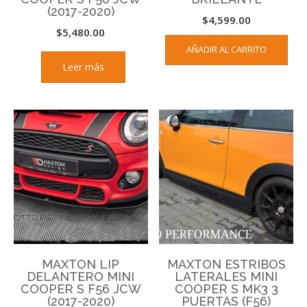
(2017-2020)
$
4,599.00
$
5,480.00
AÑADIR AL CARRITO
Leer más
MAXTON LIP
MAXTON ESTRIBOS
DELANTERO MINI
LATERALES MINI
COOPER S F56 JCW
COOPER S MK3 3
(2017-2020)
PUERTAS (F56)