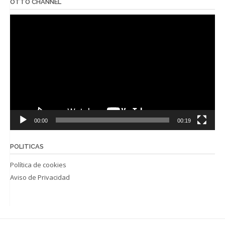
OTTO CHANNEL
Reproductor
de
vídeo
00:00
00:19
POLITICAS
Política de cookies
Aviso de Privacidad