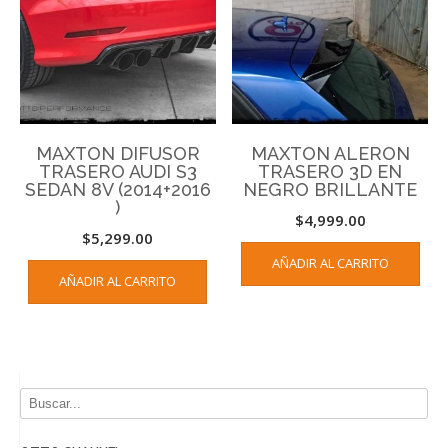
MAXTON DIFUSOR
MAXTON ALERON
TRASERO AUDI S3
TRASERO 3D EN
SEDAN 8V (2014+2016
NEGRO BRILLANTE
)
$
4,999.00
$
5,299.00
AÑADIR AL CARRITO
AÑADIR AL CARRITO