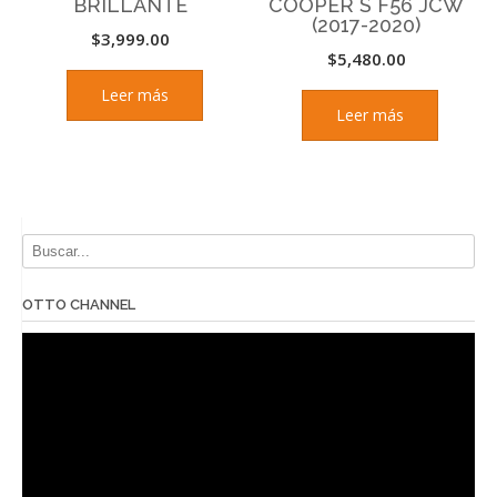
BRILLANTE
COOPER S F56 JCW
(2017-2020)
$
3,999.00
$
5,480.00
Leer más
Leer más
OTTO CHANNEL
Reproductor
de
vídeo