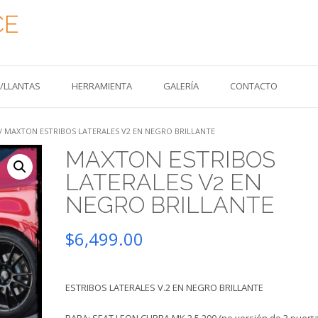
CE
S/LLANTAS
HERRAMIENTA
GALERÍA
CONTACTO
/ MAXTON ESTRIBOS LATERALES V2 EN NEGRO BRILLANTE
MAXTON ESTRIBOS
LATERALES V2 EN
NEGRO BRILLANTE
$
6,499.00
ESTRIBOS LATERALES V.2 EN NEGRO BRILLANTE
PARA: SEAT LEON CUPRA MK 3.5 290 (no versión de 3 puerta