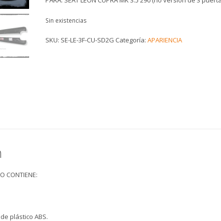
Sin existencias
SKU:
SE-LE-3F-CU-SD2G
Categoría:
APARIENCIA
n
O CONTIENE:
de plástico ABS.