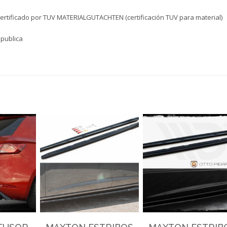
certificado por TUV MATERIALGUTACHTEN (certificación TUV para material)
epublica