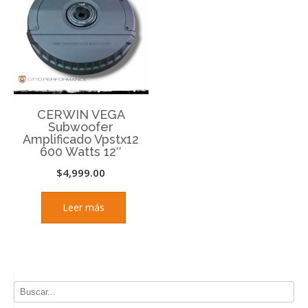
CERWIN VEGA
Subwoofer
Amplificado Vpstx12
600 Watts 12″
$
4,999.00
Leer más