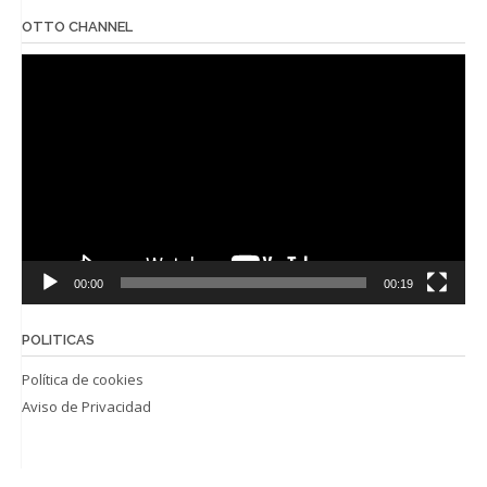
OTTO CHANNEL
Reproductor
de
vídeo
00:00
00:19
POLITICAS
Política de cookies
Aviso de Privacidad