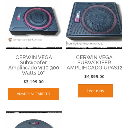
CERWIN VEGA
CERWIN VEGA
Subwoofer
SUBWOOFER
Amplificado Vr10 300
AMPLIFICADO UPAS12
Watts 10″
$
4,899.00
$
3,199.00
Leer más
AÑADIR AL CARRITO