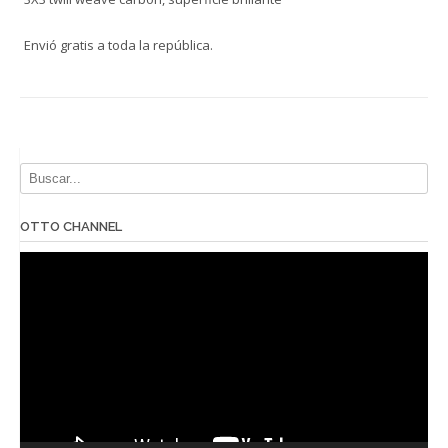
Envió gratis a toda la república.
OTTO CHANNEL
Reproductor
de
vídeo