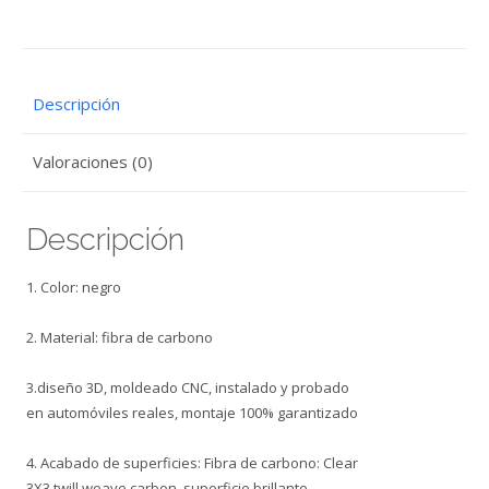
SERIE
2
cantidad
Descripción
Valoraciones (0)
Descripción
1. Color: negro
2. Material: fibra de carbono
3.diseño 3D, moldeado CNC, instalado y probado
en automóviles reales, montaje 100% garantizado
4. Acabado de superficies: Fibra de carbono: Clear
3X3 twill weave carbon, superficie brillante