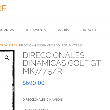
CE
S/LLANTAS
HERRAMIENTA
GALERÍA
CONTACTO
ETROVISORES
/ DIRECCIONALES DINAMICAS GOLF GTI MK7/7.5/R
DIRECCIONALES
DINAMICAS GOLF GTI
MK7/7.5/R
$
690.00
DIRECCIONALES DINAMICAS
PARA : GOLF MK7