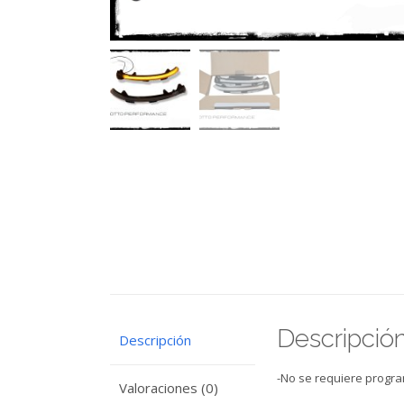
Descripció
Descripción
-No se requiere progr
Valoraciones (0)