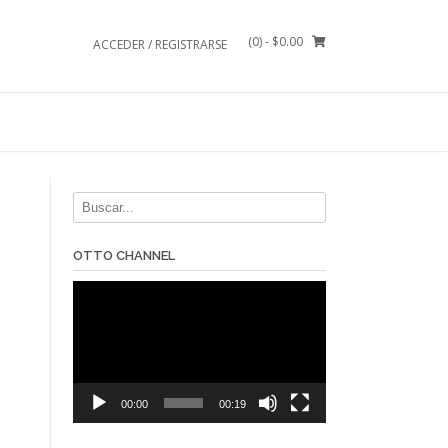
(0)
- $0.00
ACCEDER / REGISTRARSE
OTTO CHANNEL
Reproductor
de
vídeo
00:00
00:19