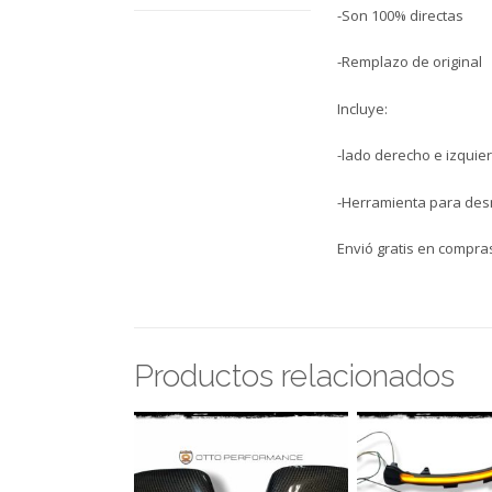
-Son 100% directas
-Remplazo de original
Incluye:
-lado derecho e izquie
-Herramienta para de
Envió gratis en compr
Productos relacionados