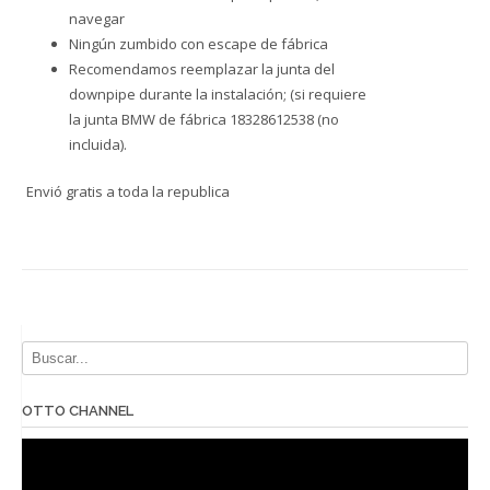
navegar
Ningún zumbido con escape de fábrica
Recomendamos reemplazar la junta del
downpipe durante la instalación; (si requiere
la junta BMW de fábrica 18328612538 (no
incluida).
Envió gratis a toda la republica
OTTO CHANNEL
Reproductor
de