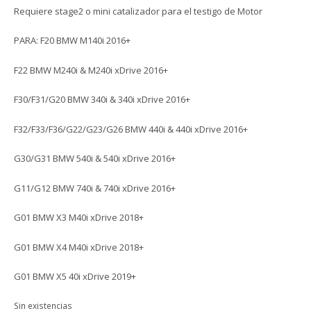
Requiere stage2 o mini catalizador para el testigo de Motor
PARA: F20 BMW M140i 2016+
F22 BMW M240i & M240i xDrive 2016+
F30/F31/G20 BMW 340i & 340i xDrive 2016+
F32/F33/F36/G22/G23/G26 BMW 440i & 440i xDrive 2016+
G30/G31 BMW 540i & 540i xDrive 2016+
G11/G12 BMW 740i & 740i xDrive 2016+
G01 BMW X3 M40i xDrive 2018+
G01 BMW X4 M40i xDrive 2018+
G01 BMW X5 40i xDrive 2019+
Sin existencias