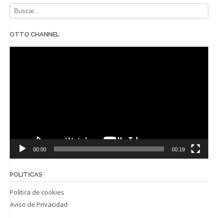
OTTO CHANNEL
Reproductor
de
vídeo
00:00
00:19
POLITICAS
Política de cookies
Aviso de Privacidad