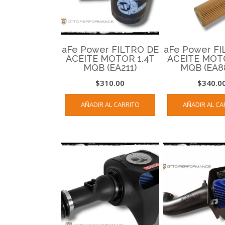
aFe Power FILTRO DE
aFe Power FI
ACEITE MOTOR 1.4T
ACEITE MOT
MQB (EA211)
MQB (EA88
$
310.00
$
340.0
AÑADIR AL CARRITO
AÑADIR AL CA