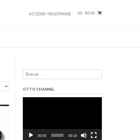
(0)
- $0.00
ACCEDER / REGISTRARSE
OTTO CHANNEL
Reproductor
de
vídeo
00:00
00:19