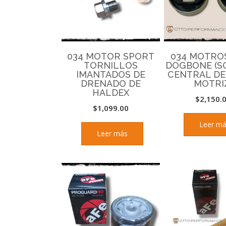
034 MOTOR SPORT
034 MOTRO
TORNILLOS
DOGBONE (S
IMANTADOS DE
CENTRAL DE
DRENADO DE
MOTRI
HALDEX
$
2,150.
$
1,099.00
Leer m
Leer más