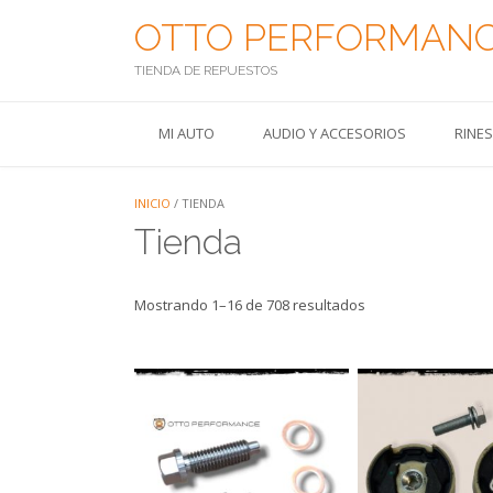
Saltar
OTTO PERFORMAN
al
contenido
TIENDA DE REPUESTOS
MI AUTO
AUDIO Y ACCESORIOS
RINE
INICIO
/ TIENDA
Tienda
Mostrando 1–16 de 708 resultados